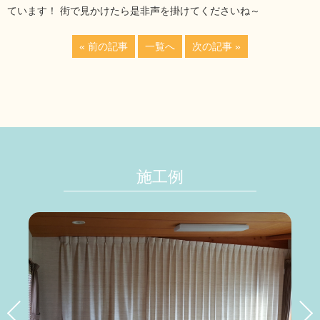
ています！ 街で見かけたら是非声を掛けてくださいね～
« 前の記事
一覧へ
次の記事 »
施工例
る
詳しく見る