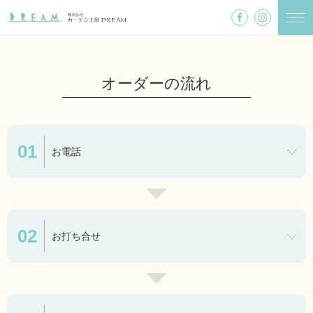
オーダーの流れ
お電話
お打ち合せ