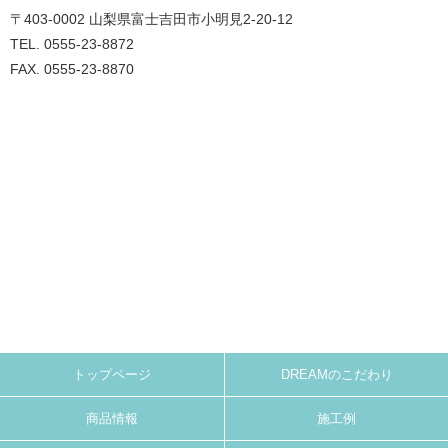
〒403-0002 山梨県富士吉田市小明見2-20-12
TEL. 0555-23-8872
FAX. 0555-23-8870
トップページ
DREAMのこだわり
商品情報
施工例