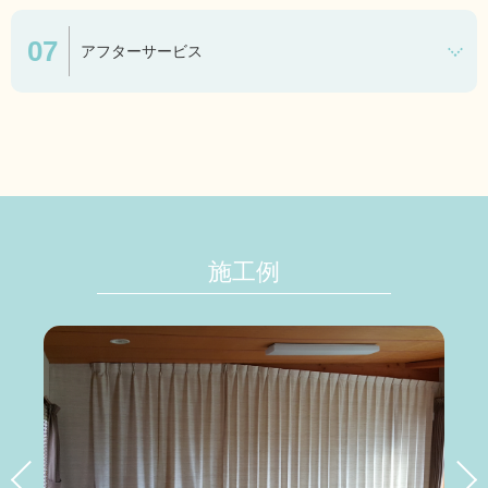
アフターサービス
施工例
る
詳しく見る